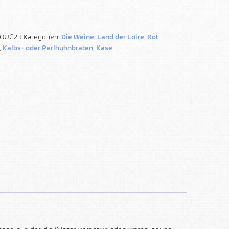
OUG23
Kategorien:
Die Weine
,
Land der Loire
,
Rot
,
Kalbs- oder Perlhuhnbraten
,
Käse