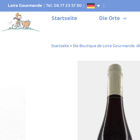
Loire Gourmande
|
Tel. 06 77 23 57 90
|
|
Startseite
Die Orte
Startseite
»
Die Boutique de Loire Gourmande: di