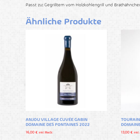
Passt zu
:
Gegrilltem vom Holzkohlengrill und Brathähnche
Ähnliche Produkte
ANJOU VILLAGE CUVÉE GABIN
TOURAIN
DOMAINE DES FONTAINES 2022
DOMAINE
16,00
€
13,00
€
inkl. MwSt
inkl