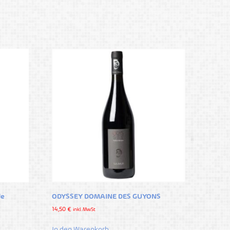
de
ODYSSEY DOMAINE DES GUYONS
14,50
€
inkl. MwSt
In den Warenkorb