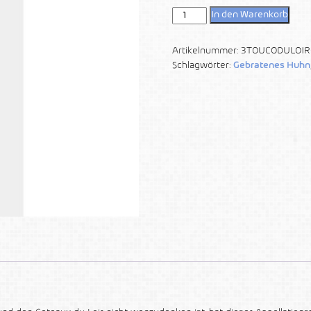
In den Warenkorb
Artikelnummer:
3TOUCODULOIR
Schlagwörter:
Gebratenes Huhn