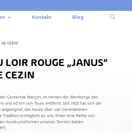
en
Kontakt
Blog
 DE CEZIN
 LOIR ROUGE „JANUS“
 CEZIN
n der Gemeinde Marçon, im Herzen der Weinberge des
ns und 40 km von Tours entfernt. Seit 1925 hat sich die
 angeeignet, das heute über vier Generationen
 Tradition ermöglicht es uns, Ihnen eine Reihe von
ten Ausdrucksformen unseres Terroirs bieten.
en)