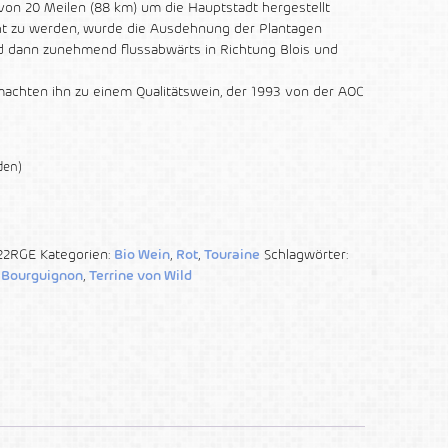
von 20 Meilen (88 km) um die Hauptstadt hergestellt
t zu werden, wurde die Ausdehnung der Plantagen
 dann zunehmend flussabwärts in Richtung Blois und
achten ihn zu einem Qualitätswein, der 1993 von der AOC
den)
22RGE
Kategorien:
Bio Wein
,
Rot
,
Touraine
Schlagwörter:
h Bourguignon
,
Terrine von Wild