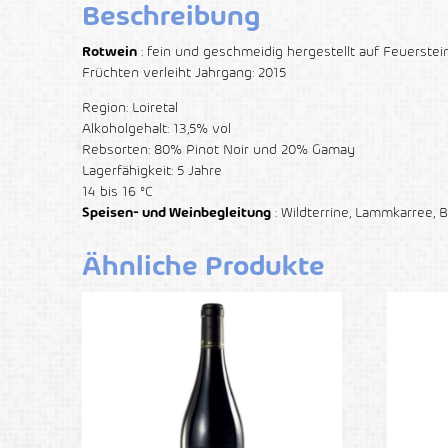
Beschreibung
Rotwein
: fein und geschmeidig hergestellt auf Feuerste
Früchten verleiht Jahrgang: 2015
Region: Loiretal
Alkoholgehalt: 13,5% vol
Rebsorten: 80% Pinot Noir und 20% Gamay
Lagerfähigkeit: 5 Jahre
14 bis 16 °C
Speisen- und Weinbegleitung
: Wildterrine, Lammkarree, 
Ähnliche Produkte