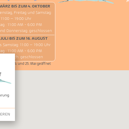
A
MÄRZ BIS ZUM 4. OKTOBER
enstag, Freitag und Samstag:
11:00 – 19:00 Uhr
ag : 11:00 AM - 6:00 PM
und Donnerstag: geschlossen
 JULI BIS ZUM 16. AUGUST
s Samstag: 11:00 – 19:00 Uhr
ag : 11:00 AM - 6:00 PM
 Mittwoch: geschlossen
 1., 8., 14. und 25. Mai geöffnet
hrung
IEREN