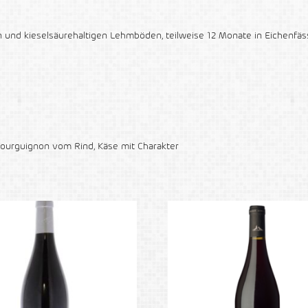
in und kieselsäurehaltigen Lehmböden, teilweise 12 Monate in Eichenfä
Bourguignon vom Rind, Käse mit Charakter