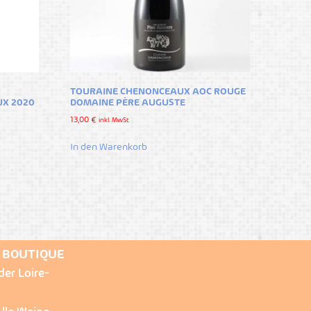
TOURAINE CHENONCEAUX AOC ROUGE
UX 2020
DOMAINE PÈRE AUGUSTE
13,00
€
inkl. MwSt
In den Warenkorb
E BOUTIQUE
der Loire-