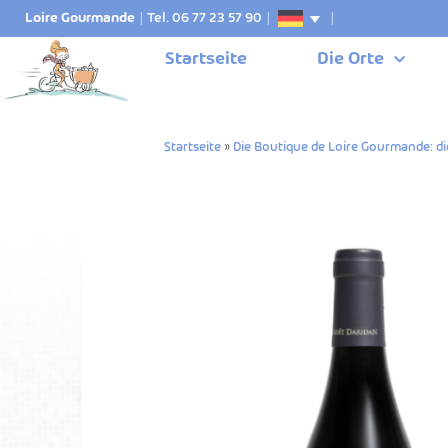
Loire Gourmande
|
Tel. 06 77 23 57 90
|
|
Startseite
Die Orte
Startseite
»
Die Boutique de Loire Gourmande: di