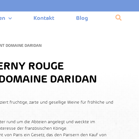
en
Kontakt
Blog
ENT DOMAINE DARIDAN
ERNY ROUGE
 DOMAINE DARIDAN
iert fruchtige, zarte und gesellige Weine für fröhliche und
ter rund um die Abteien angelegt und weckte im
teresse der französischen Könige.
nt von Paris ein Gesetz, das den Parisern den Kauf von