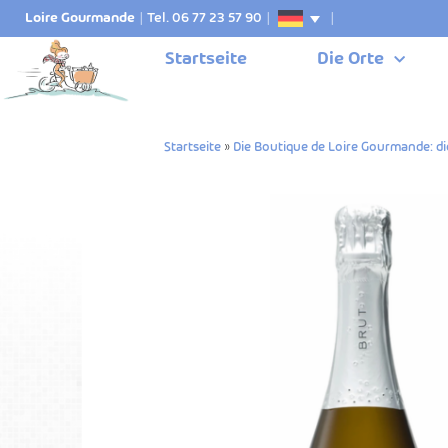
Loire Gourmande
|
Tel. 06 77 23 57 90
|
|
Startseite
Die Orte
Startseite
»
Die Boutique de Loire Gourmande: di