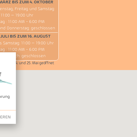
MÄRZ BIS ZUM 4. OKTOBER
enstag, Freitag und Samstag:
11:00 – 19:00 Uhr
ag : 11:00 AM - 6:00 PM
und Donnerstag: geschlossen
 JULI BIS ZUM 16. AUGUST
s Samstag: 11:00 – 19:00 Uhr
ag : 11:00 AM - 6:00 PM
 Mittwoch: geschlossen
 1., 8., 14. und 25. Mai geöffnet
hrung
IEREN