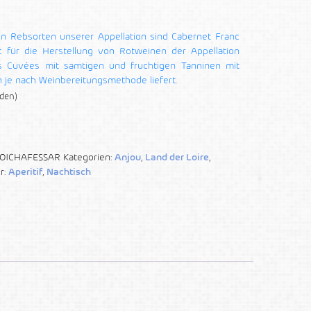
en Rebsorten unserer Appellation sind Cabernet Franc
 für die Herstellung von Rotweinen der Appellation
s Cuvées mit samtigen und fruchtigen Tanninen mit
n je nach Weinbereitungsmethode liefert.
rden)
OICHAFESSAR
Kategorien:
Anjou
,
Land der Loire
,
r:
Aperitif
,
Nachtisch