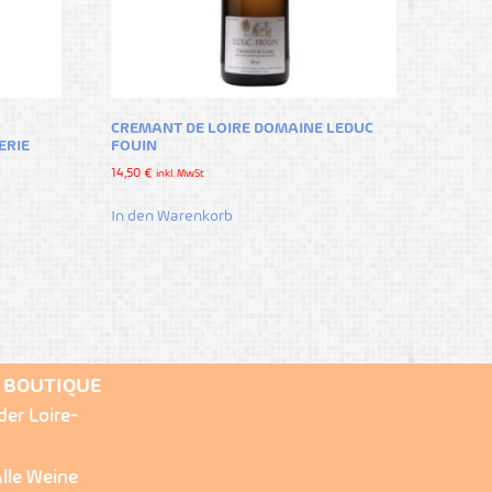
CREMANT DE LOIRE DOMAINE LEDUC
ERIE
FOUIN
14,50
€
inkl. MwSt
In den Warenkorb
E BOUTIQUE
der Loire-
lle Weine