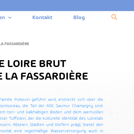
en
Kontakt
Blog
LA FASSARDIÈRE
E LOIRE BRUT
 LA FASSARDIÈRE
milie Poitevin geführt wird, erstreckt sich über die
ntsoreau, die Teil der AOC Saumur Champigny sind.
nem ton- und kalkhaltigen Boden und dem wertvollen
er Tuffstein, der die kulturelle Identität des Loiretals
ssern, Abteien, Städten und Dörfern prägt, bietet den
rosität eine regelmäßige Wasserversorgung auch in