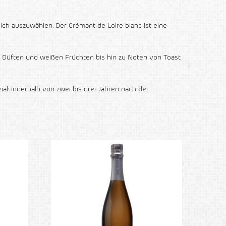
glich auszuwählen. Der Crémant de Loire blanc ist eine
en Düften und weißen Früchten bis hin zu Noten von Toast
al: innerhalb von zwei bis drei Jahren nach der