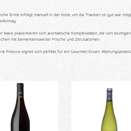
e frühe Ernte erfolgt manuell in der Kiste, um die Trauben so gut wie mö
ardonnay.
n der Nase präsentieren sich aromatische Komplexitäten, die von blumig
schen mit bemerkenswerter Frische und Zitrusaromen.
ine Finesse eignet sich perfekt für ein Gourmet-Essen. Alterungspotenzi