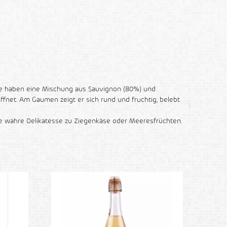
 Sie haben eine Mischung aus Sauvignon (80%) und
fnet. Am Gaumen zeigt er sich rund und fruchtig, belebt
ne wahre Delikatesse zu Ziegenkäse oder Meeresfrüchten.