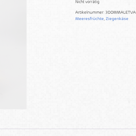
Nicht vorrätig
Artikelnummer:
3DOMMALETVA
Meeresfrüchte
,
Ziegenkäse