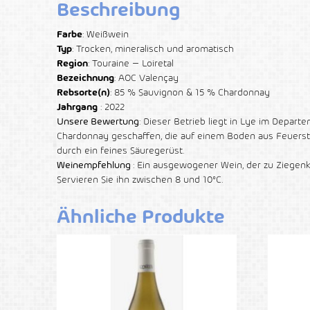
Beschreibung
Farbe
: Weißwein
Typ
: Trocken, mineralisch und aromatisch
Region
: Touraine – Loiretal
Bezeichnung
: AOC Valençay
Rebsorte(n)
: 85 % Sauvignon & 15 % Chardonnay
Jahrgang
: 2022
Unsere Bewertung
: Dieser Betrieb liegt in Lye im Depa
Chardonnay geschaffen, die auf einem Boden aus Feuerstei
durch ein feines Säuregerüst.
Weinempfehlung
: Ein ausgewogener Wein, der zu Ziegen
Servieren Sie ihn zwischen 8 und 10°C.
Ähnliche Produkte