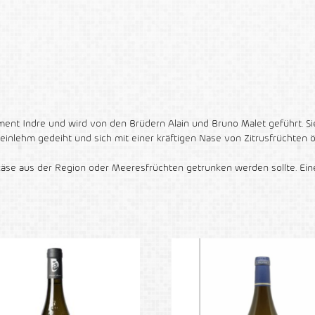
rtement Indre und wird von den Brüdern Alain und Bruno Malet geführt.
nlehm gedeiht und sich mit einer kräftigen Nase von Zitrusfrüchten öf
käse aus der Region oder Meeresfrüchten getrunken werden sollte. Ei