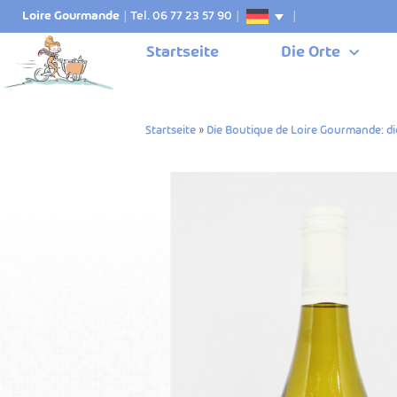
Loire Gourmande
|
Tel. 06 77 23 57 90
|
|
Startseite
Die Orte
Startseite
»
Die Boutique de Loire Gourmande: di