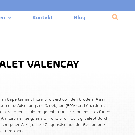
en
Kontakt
Blog
ALET VALENCAY
ye im Departement Indre und wird von den Brüdern Alain
haben eine Mischung aus Sauvignon (80%) und Chardonnay
n aus Feuersteinlehm gedeiht und sich mit einer kräftigen
 Am Gaumen zeigt er sich rund und fruchtig, belebt durch
sgewogener Wein, der zu Ziegenkäse aus der Region oder
werden kann.