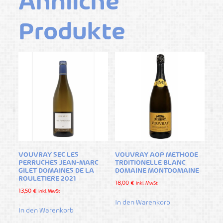
Ähnliche
Produkte
VOUVRAY SEC LES
VOUVRAY AOP METHODE
PERRUCHES JEAN-MARC
TRDITIONELLE BLANC
GILET DOMAINES DE LA
DOMAINE MONTDOMAINE
ROULETIERE 2021
18,00
€
inkl. MwSt
13,50
€
inkl. MwSt
In den Warenkorb
In den Warenkorb