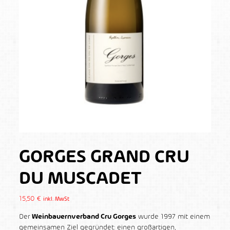
GORGES GRAND CRU
DU MUSCADET
15,50
€
inkl. MwSt
Der
Weinbauernverband Cru Gorges
wurde 1997 mit einem
gemeinsamen Ziel gegründet: einen großartigen,