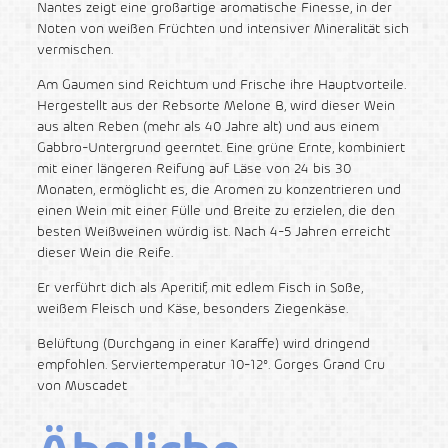
Nantes zeigt eine großartige aromatische Finesse, in der
Noten von weißen Früchten und intensiver Mineralität sich
vermischen.
Am Gaumen sind Reichtum und Frische ihre Hauptvorteile.
Hergestellt aus der Rebsorte Melone B, wird dieser Wein
aus alten Reben (mehr als 40 Jahre alt) und aus einem
Gabbro-Untergrund geerntet. Eine grüne Ernte, kombiniert
mit einer längeren Reifung auf Läse von 24 bis 30
Monaten, ermöglicht es, die Aromen zu konzentrieren und
einen Wein mit einer Fülle und Breite zu erzielen, die den
besten Weißweinen würdig ist. Nach 4-5 Jahren erreicht
dieser Wein die Reife.
Er verführt dich als Aperitif, mit edlem Fisch in Soße,
weißem Fleisch und Käse, besonders Ziegenkäse.
Belüftung (Durchgang in einer Karaffe) wird dringend
empfohlen. Serviertemperatur 10-12°. Gorges Grand Cru
von Muscadet