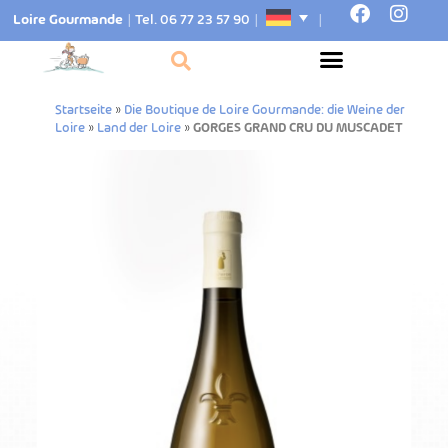
Loire Gourmande
|
Tel. 06 77 23 57 90
|
|
Startseite
»
Die Boutique de Loire Gourmande: die Weine der
Loire
»
Land der Loire
»
GORGES GRAND CRU DU MUSCADET