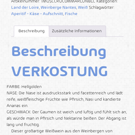
Artikelnummer:
1MUSCCRUCOMMARLUNBLC
Kategorien:
Land der Loire
,
Weinberge Nantes
,
Weiß
Schlagwörter:
Aperitif - Käse - Aufschnitt
,
Fische
Beschreibung
Zusätzliche Informationen
Beschreibung
VERKOSTUNG
FARBE: Hellgolden
NASE: Die Nase ist ausdrucksstark und facettenreich und lädt
reife, weißfleischige Früchte wie Pfirsich, Nasi und kandierte
Ananas ein.
GESCHMACK: Der Gaumen ist weich und luftig und fühlt sich an,
als würde man in Pfirsich und Nektarine beißen. Der Abgang ist
lang und fruchtig.
Dieser großartige Weißwein aus den Weinbergen von