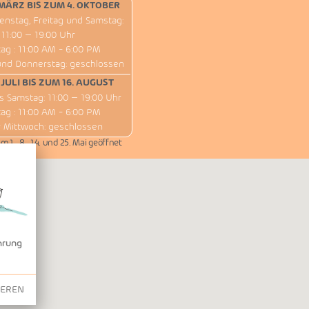
MÄRZ BIS ZUM 4. OKTOBER
enstag, Freitag und Samstag:
11:00 – 19:00 Uhr
ag : 11:00 AM - 6:00 PM
und Donnerstag: geschlossen
 JULI BIS ZUM 16. AUGUST
s Samstag: 11:00 – 19:00 Uhr
ag : 11:00 AM - 6:00 PM
 Mittwoch: geschlossen
 1., 8., 14. und 25. Mai geöffnet
hrung
IEREN