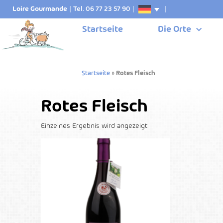
Loire Gourmande
|
Tel. 06 77 23 57 90
|
|
Startseite
Die Orte
Startseite
»
Rotes Fleisch
Rotes Fleisch
Einzelnes Ergebnis wird angezeigt