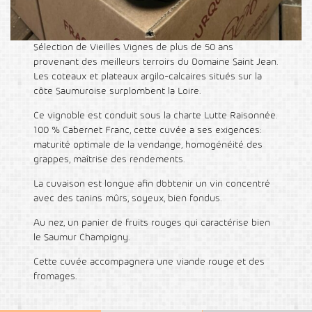
Sélection de Vieilles Vignes de plus de 50 ans
provenant des meilleurs terroirs du Domaine Saint Jean.
Les coteaux et plateaux argilo-calcaires situés sur la
côte Saumuroise surplombent la Loire.
Ce vignoble est conduit sous la charte Lutte Raisonnée.
100 % Cabernet Franc, cette cuvée a ses exigences:
maturité optimale de la vendange, homogénéité des
grappes, maîtrise des rendements.
La cuvaison est longue afin d’obtenir un vin concentré
avec des tanins mûrs, soyeux, bien fondus.
Au nez, un panier de fruits rouges qui caractérise bien
le Saumur Champigny.
Cette cuvée accompagnera une viande rouge et des
fromages.