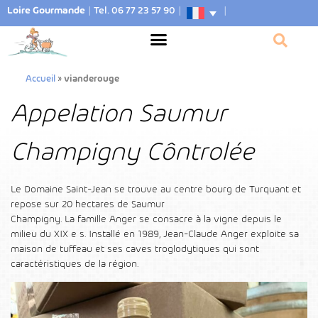
Loire Gourmande
|
Tel. 06 77 23 57 90
|
|
Accueil
»
vianderouge
Appelation Saumur
Champigny Côntrolée
Le Domaine Saint-Jean se trouve au centre bourg de Turquant et
repose sur 20 hectares de Saumur
Champigny. La famille Anger se consacre à la vigne depuis le
milieu du XIX e s. Installé en 1989, Jean-Claude Anger exploite sa
maison de tuffeau et ses caves troglodytiques qui sont
caractéristiques de la région.