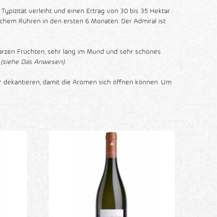
Typizität verleiht und einen Ertrag von 30 bis 35 Hektar
ichem Rühren in den ersten 6 Monaten. Der Admiral ist
warzen Früchten, sehr lang im Mund und sehr schönes
e
(siehe Das Anwesen).
der dekantieren, damit die Aromen sich öffnen können. Um