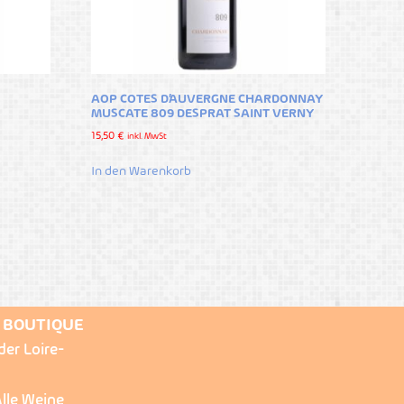
AOP COTES D’AUVERGNE CHARDONNAY
MUSCATE 809 DESPRAT SAINT VERNY
15,50
€
inkl. MwSt
In den Warenkorb
E BOUTIQUE
der Loire-
lle Weine