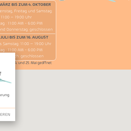
MÄRZ BIS ZUM 4. OKTOBER
enstag, Freitag und Samstag:
11:00 – 19:00 Uhr
ag : 11:00 AM - 6:00 PM
und Donnerstag: geschlossen
 JULI BIS ZUM 16. AUGUST
s Samstag: 11:00 – 19:00 Uhr
ag : 11:00 AM - 6:00 PM
 Mittwoch: geschlossen
 1., 8., 14. und 25. Mai geöffnet
hrung
IEREN