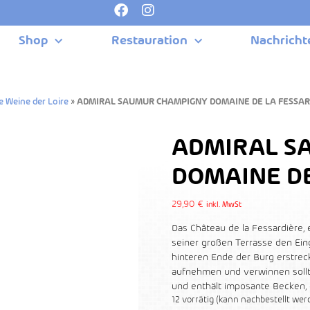
Shop
Restauration
Nachricht
e Weine der Loire
»
ADMIRAL SAUMUR CHAMPIGNY DOMAINE DE LA FESSAR
ADMIRAL S
DOMAINE DE
29,90
€
inkl. MwSt
Das Château de la Fessardière,
seiner großen Terrasse den Ein
hinteren Ende der Burg erstreck
aufnehmen und verwinnen sollt
und enthält imposante Becken, d
12 vorrätig (kann nachbestellt wer