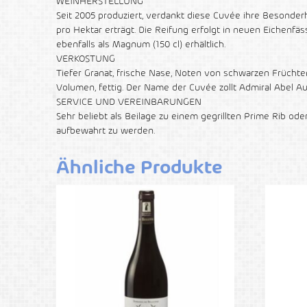
WEINHERSTELLUNG
Seit 2005 produziert, verdankt diese Cuvée ihre Besonderh
pro Hektar erträgt. Die Reifung erfolgt in neuen Eichenf
ebenfalls als Magnum (150 cl) erhältlich.
VERKOSTUNG
Tiefer Granat, frische Nase, Noten von schwarzen Frücht
Volumen, fettig. Der Name der Cuvée zollt Admiral Abel A
SERVICE UND VEREINBARUNGEN
Sehr beliebt als Beilage zu einem gegrillten Prime Rib od
aufbewahrt zu werden.
Ähnliche Produkte