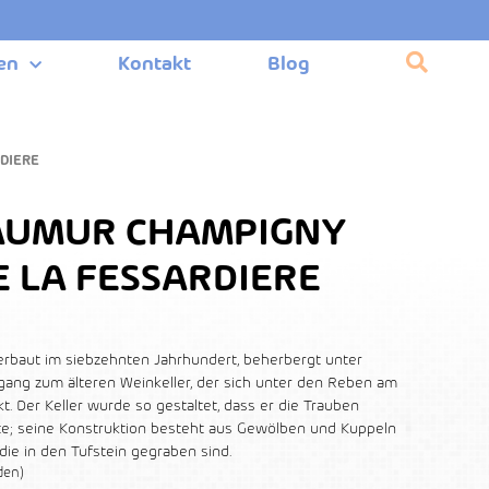
en
Kontakt
Blog
DIERE
AUMUR CHAMPIGNY
 LA FESSARDIERE
 erbaut im siebzehnten Jahrhundert, beherbergt unter
gang zum älteren Weinkeller, der sich unter den Reben am
t. Der Keller wurde so gestaltet, dass er die Trauben
e; seine Konstruktion besteht aus Gewölben und Kuppeln
ie in den Tufstein gegraben sind.
den)