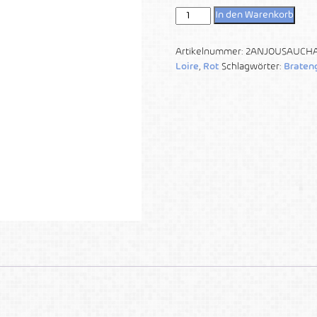
In den Warenkorb
Artikelnummer:
2ANJOUSAUCH
Loire
,
Rot
Schlagwörter:
Braten