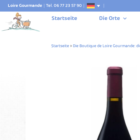
Loire Gourmande
|
Tel. 06 77 23 57 90
|
|
Startseite
Die Orte
Startseite
»
Die Boutique de Loire Gourmande: di