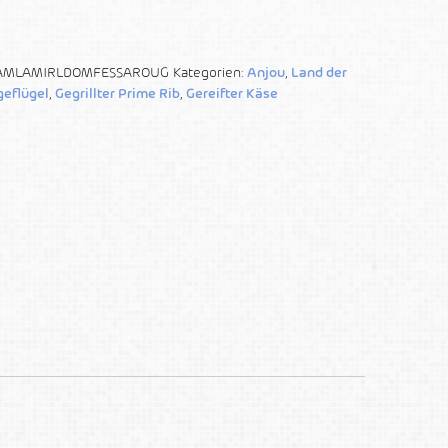
AMLAMIRLDOMFESSAROUG
Kategorien:
Anjou
,
Land der
geflügel
,
Gegrillter Prime Rib
,
Gereifter Käse