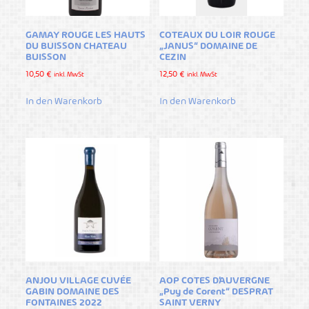
GAMAY ROUGE LES HAUTS
COTEAUX DU LOIR ROUGE
DU BUISSON CHATEAU
„JANUS“ DOMAINE DE
BUISSON
CEZIN
10,50
€
12,50
€
inkl. MwSt
inkl. MwSt
In den Warenkorb
In den Warenkorb
ANJOU VILLAGE CUVÉE
AOP COTES D’AUVERGNE
GABIN DOMAINE DES
„Puy de Corent“ DESPRAT
FONTAINES 2022
SAINT VERNY