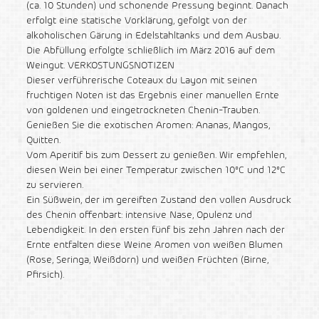
(ca. 10 Stunden) und schonende Pressung beginnt. Danach
erfolgt eine statische Vorklärung, gefolgt von der
alkoholischen Gärung in Edelstahltanks und dem Ausbau.
Die Abfüllung erfolgte schließlich im März 2016 auf dem
Weingut. VERKOSTUNGSNOTIZEN
Dieser verführerische Coteaux du Layon mit seinen
fruchtigen Noten ist das Ergebnis einer manuellen Ernte
von goldenen und eingetrockneten Chenin-Trauben.
Genießen Sie die exotischen Aromen: Ananas, Mangos,
Quitten.
Vom Aperitif bis zum Dessert zu genießen. Wir empfehlen,
diesen Wein bei einer Temperatur zwischen 10°C und 12°C
zu servieren.
Ein Süßwein, der im gereiften Zustand den vollen Ausdruck
des Chenin offenbart: intensive Nase, Opulenz und
Lebendigkeit. In den ersten fünf bis zehn Jahren nach der
Ernte entfalten diese Weine Aromen von weißen Blumen
(Rose, Seringa, Weißdorn) und weißen Früchten (Birne,
Pfirsich).