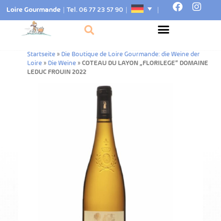
Loire Gourmande
|
Tel. 06 77 23 57 90
|
|
Startseite
»
Die Boutique de Loire Gourmande: die Weine der
Loire
»
Die Weine
»
COTEAU DU LAYON „FLORILEGE“ DOMAINE
LEDUC FROUIN 2022