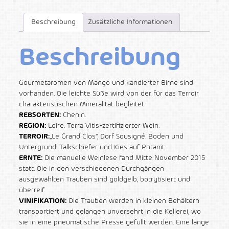
Beschreibung
Zusätzliche Informationen
Beschreibung
Gourmetaromen von Mango und kandierter Birne sind
vorhanden. Die leichte Süße wird von der für das Terroir
charakteristischen Mineralität begleitet.
REBSORTEN:
Chenin.
REGION:
Loire. Terra Vitis-zertifizierter Wein.
TERROIR:
„Le Grand Clos“, Dorf Sousigné. Boden und
Untergrund: Talkschiefer und Kies auf Phtanit.
ERNTE:
Die manuelle Weinlese fand Mitte November 2015
statt. Die in den verschiedenen Durchgängen
ausgewählten Trauben sind goldgelb, botrytisiert und
überreif.
VINIFIKATION:
Die Trauben werden in kleinen Behältern
transportiert und gelangen unversehrt in die Kellerei, wo
sie in eine pneumatische Presse gefüllt werden. Eine lange