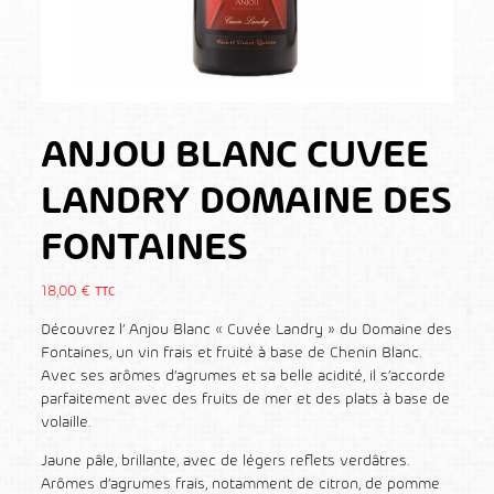
ANJOU BLANC CUVEE
LANDRY DOMAINE DES
FONTAINES
18,00
€
TTC
Découvrez l’ Anjou Blanc « Cuvée Landry » du Domaine des
Fontaines, un vin frais et fruité à base de Chenin Blanc.
Avec ses arômes d’agrumes et sa belle acidité, il s’accorde
parfaitement avec des fruits de mer et des plats à base de
volaille.
Jaune pâle, brillante, avec de légers reflets verdâtres.
Arômes d’agrumes frais, notamment de citron, de pomme