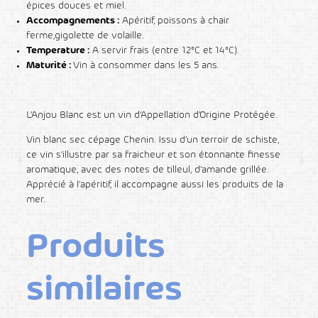
épices douces et miel.
Accompagnements :
Apéritif, poissons à chair
ferme,gigolette de volaille.
Temperature :
A servir frais (entre 12°C et 14°C).
Maturité :
Vin à consommer dans les 5 ans.
L’Anjou Blanc est un vin d’Appellation d’Origine Protégée.
Vin blanc sec cépage Chenin. Issu d’un terroir de schiste,
ce vin s’illustre par sa fraicheur et son étonnante finesse
aromatique, avec des notes de tilleul, d’amande grillée.
Apprécié à l’apéritif, il accompagne aussi les produits de la
mer.
Produits
similaires