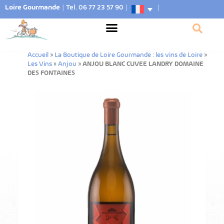
Loire Gourmande
|
Tel. 06 77 23 57 90
|
|
Accueil
»
La Boutique de Loire Gourmande : les vins de Loire
»
Les Vins
»
Anjou
»
ANJOU BLANC CUVEE LANDRY DOMAINE
DES FONTAINES