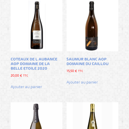
COTEAUX DE L AUBANCE
SAUMUR BLANC AOP
AOP DOMAINE DE LA
DOMAINE DU CAILLOU
BELLE ETOILE 2020
15,50
€
TTC
20,00
€
TTC
Ajouter au panier
Ajouter au panier