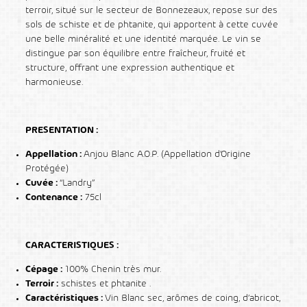
terroir, situé sur le secteur de Bonnezeaux, repose sur des
sols de schiste et de phtanite, qui apportent à cette cuvée
une belle minéralité et une identité marquée. Le vin se
distingue par son équilibre entre fraîcheur, fruité et
structure, offrant une expression authentique et
harmonieuse.
PRESENTATION :
Appellation :
Anjou Blanc A.O.P. (Appellation d’Origine
Protégée)
Cuvée :
“Landry”
Contenance :
75cl
CARACTERISTIQUES :
Cépage :
100% Chenin très mur.
Terroir :
schistes et phtanite .
Caractéristiques :
Vin Blanc sec, arômes de coing, d’abricot,