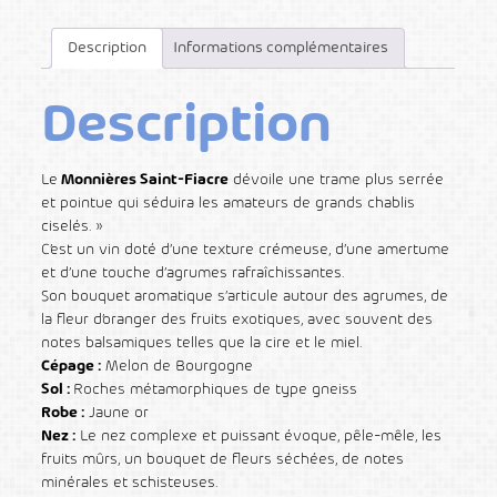
Description
Informations complémentaires
Description
Le
Monnières Saint-Fiacre
dévoile une trame plus serrée
et pointue qui séduira les amateurs de grands chablis
ciselés. »
C’est un vin doté d’une texture crémeuse, d’une amertume
et d’une touche d’agrumes rafraîchissantes.
Son bouquet aromatique s’articule autour des agrumes, de
la fleur d’oranger des fruits exotiques, avec souvent des
notes balsamiques telles que la cire et le miel.
Cépage :
Melon de Bourgogne
Sol :
Roches métamorphiques de type gneiss
Robe :
Jaune or
Nez :
Le nez complexe et puissant évoque, pêle-mêle, les
fruits mûrs, un bouquet de fleurs séchées, de notes
minérales et schisteuses.