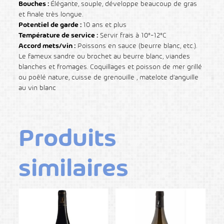
Bouches :
Élégante, souple, développe beaucoup de gras
et finale très longue.
Potentiel de garde :
10 ans et plus
Température de service :
Servir frais à 10°-12°C
Accord mets/vin :
Poissons en sauce (beurre blanc, etc.).
Le fameux sandre ou brochet au beurre blanc, viandes
blanches et fromages. Coquillages et poisson de mer grillé
ou poêlé nature, cuisse de grenouille , matelote d’anguille
au vin blanc
Produits
similaires