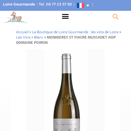
Loire Gourmande
|
Tel. 06 77 23 57 90
|
|
Accueil
»
La Boutique de Loire Gourmande : les vins de Loire
»
Les Vins
»
Blanc
»
MONNIERES ST FIACRE MUSCADET AOP
DOMAINE POIRON