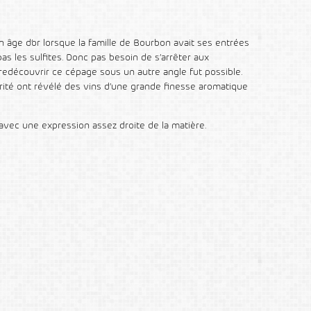
 âge d’or lorsque la famille de Bourbon avait ses entrées
pas les sulfites. Donc pas besoin de s’arrêter aux
de redécouvrir ce cépage sous un autre angle fut possible.
rité ont révélé des vins d’une grande finesse aromatique
avec une expression assez droite de la matière.