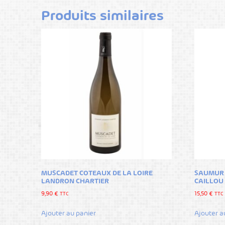
Produits similaires
MUSCADET COTEAUX DE LA LOIRE
SAUMUR 
LANDRON CHARTIER
CAILLOU
9,90
€
15,50
€
TTC
TTC
Ajouter au panier
Ajouter a