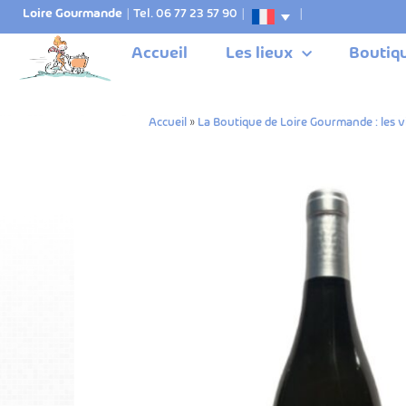
Loire Gourmande
|
Tel. 06 77 23 57 90
|
|
Accueil
Les lieux
Boutiq
Accueil
»
La Boutique de Loire Gourmande : les v