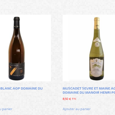
BLANC AOP DOMAINE DU
MUSCADET SEVRE ET MAINE A
DOMAINE DU MANOIR HENRI P
8,50
€
TTC
u panier
Ajouter au panier