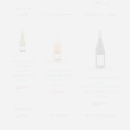
25,00
€
TTC
Ajouter au
panier
Ajouter au panier
Ajouter au panier
CÔTEAUX DU
LOIR AOP
BLANC
CÔTEAUX DU
DOMAINE DE
LOIR AOP ROSÉ
CÔTEAUX DU LOIR
CEZIN
DOMAINE DE
AOP
CEZIN
ROUGE »GENERATION
12,50
€
TTC
IV » DOMAINE DE
12,50
€
TTC
CEZIN
15,00
€
TTC
Ajouter au
panier
Lire la suite
Ajouter au panier